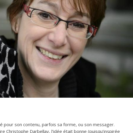
é pour son contenu, parfois sa forme, ou son messager.
 lire Christophe Darbellay, l’idée était bonne (puisqu’inspirée