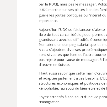
par le PDC!), mais pas le messager. Politi
l’UDC marche sur ses plates-bandes famil
guère les joutes politiques où l’intérêt 
importance.
Aujourd’hui, l’UDC se fait lanceur d’alerte
libre de tout carcan idéologique, permet
grandissant avec les difficultés économi
frontaliers, un dumping salarial que les m
A cela s’ajoutent diverses problématiques
sont si vastes que l’une ou l’autre touche
pas rejeté pour cause de messager. Si 
d’œuvre en Suisse,
il faut aussi savoir que cette main d’œu
et adaptée justement à ces besoins. L’UD
structures économiques et politiques de 
xénophobie, au souci du bien-être et de l
Soyez attentifs à son souci d’une vie pais
l’immigration.