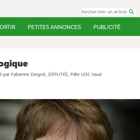
ORTIR
PETITES ANNONCES
PUBLICITÉ
logique
é par Fabienne Despot, DÉPUTÉE, Pdte UDC Vaud