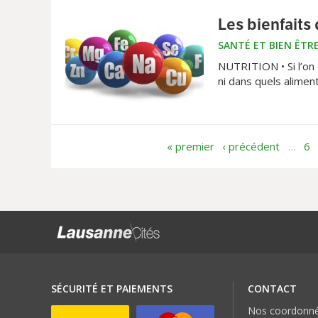
Les bienfaits
SANTÉ ET BIEN ÊTR
NUTRITION • Si l’on 
ni dans quels alimen
fonctionnement de n
« premier
‹ précédent
…
6
SÉCURITÉ ET PAIEMENTS
CONTACT
Nos coordonn