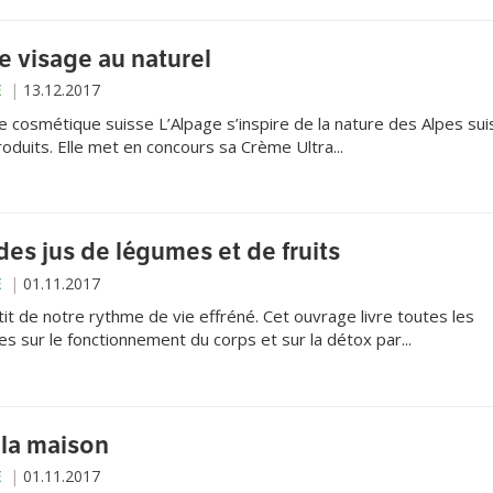
re visage au naturel
E
13.12.2017
 cosmétique suisse L’Alpage s’inspire de la nature des Alpes su
oduits. Elle met en concours sa Crème Ultra...
des jus de légumes et de fruits
E
01.11.2017
t de notre rythme de vie effréné. Cet ouvrage livre toutes les
es sur le fonctionnement du corps et sur la détox par...
 la maison
E
01.11.2017