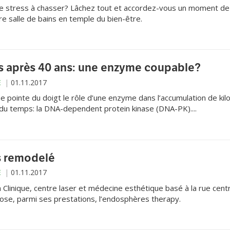
 stress à chasser? Lâchez tout et accordez-vous un moment de 
e salle de bains en temple du bien-être.
ds après 40 ans: une enzyme coupable?
E
01.11.2017
 pointe du doigt le rôle d’une enzyme dans l’accumulation de kil
 du temps: la DNA-dependent protein kinase (DNA-PK)....
s remodelé
E
01.11.2017
Clinique, centre laser et médecine esthétique basé à la rue cent
ose, parmi ses prestations, l’endosphères therapy.