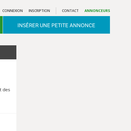
CONNEXION
INSCRIPTION
CONTACT
ANNONCEURS
INSÉRER UNE PETITE ANNONCE
t des