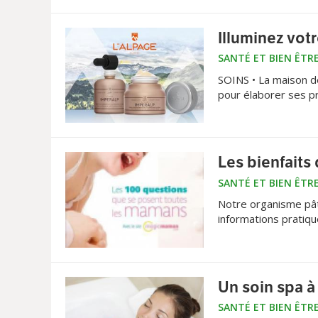
Illuminez vot
SANTÉ ET BIEN ÊTR
SOINS • La maison de
pour élaborer ses pr
Les bienfaits 
SANTÉ ET BIEN ÊTR
Notre organisme pâti
informations pratiqu
Un soin spa à
SANTÉ ET BIEN ÊTR