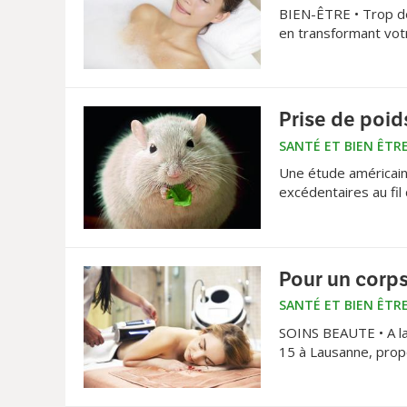
BIEN-ÊTRE • Trop de
en transformant votr
Prise de poi
SANTÉ ET BIEN ÊTR
Une étude américaine
excédentaires au fil
Pour un corp
SANTÉ ET BIEN ÊTR
SOINS BEAUTE • A la 
15 à Lausanne, prop