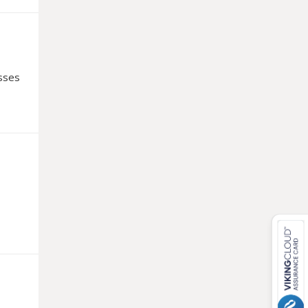
isses