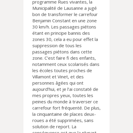
programme Rues vivantes, la
Municipalité de Lausanne a jugé
bon de transformer le carrefour
Benjamin Constant en une zone
30 km/h. Les passages piétons
étant en principe bannis des
zones 30, cela a eu pour effet la
suppression de tous les
passages piétons dans cette
zone. C’est faire fi des enfants,
notamment ceux scolarisés dans
les écoles toutes proches de
Villamont et Vinet, et des
personnes âgées qui ont
aujourd’hui, et je l’ai constaté de
mes propres yeux, toutes les
peines du monde à traverser ce
carrefour fort fréquenté. De plus,
la cinquantaine de places deux-
roues a été supprimées, sans
solution de report. La
conséquence est que la plupart