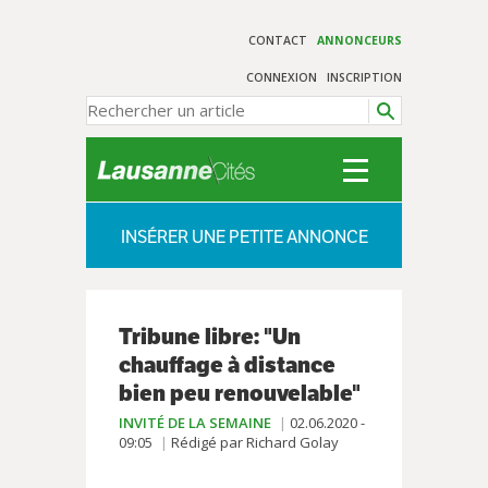
CONTACT
ANNONCEURS
CONNEXION
INSCRIPTION
INSÉRER UNE PETITE ANNONCE
Tribune libre: "Un
chauffage à distance
bien peu renouvelable"
INVITÉ DE LA SEMAINE
02.06.2020 -
09:05
Rédigé par Richard Golay