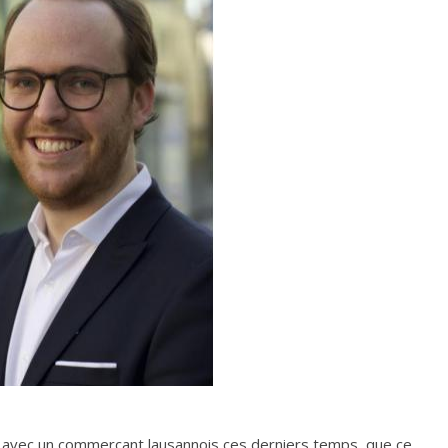
r avec un commerçant lausannois ces derniers temps, que ce