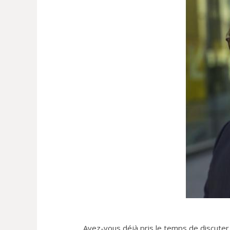
Avez-vous déjà pris le temps de discute