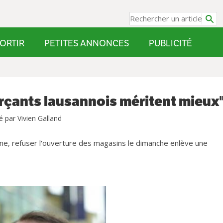
ORTIR
PETITES ANNONCES
PUBLICITÉ
rçants lausannois méritent mieux
é par Vivien Galland
nne, refuser l'ouverture des magasins le dimanche enlève une