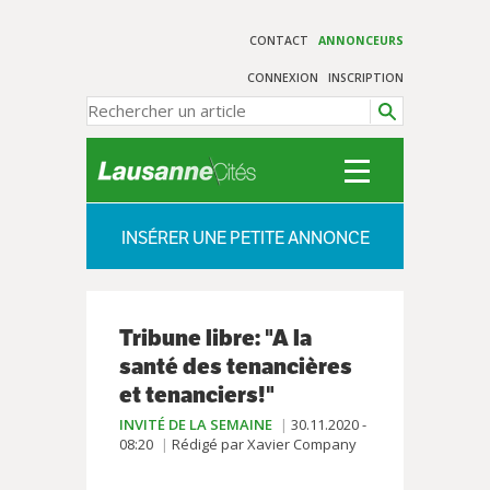
CONTACT
ANNONCEURS
CONNEXION
INSCRIPTION
INSÉRER UNE PETITE ANNONCE
Tribune libre: "A la
santé des tenancières
et tenanciers!"
INVITÉ DE LA SEMAINE
30.11.2020 -
08:20
Rédigé par Xavier Company