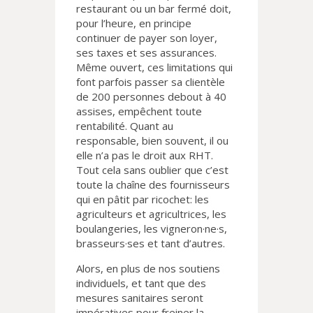
restaurant ou un bar fermé doit,
pour l’heure, en principe
continuer de payer son loyer,
ses taxes et ses assurances.
Même ouvert, ces limitations qui
font parfois passer sa clientèle
de 200 personnes debout à 40
assises, empêchent toute
rentabilité. Quant au
responsable, bien souvent, il ou
elle n’a pas le droit aux RHT.
Tout cela sans oublier que c’est
toute la chaîne des fournisseurs
qui en pâtit par ricochet: les
agriculteurs et agricultrices, les
boulangeries, les vigneron·ne·s,
brasseurs·ses et tant d’autres.
Alors, en plus de nos soutiens
individuels, et tant que des
mesures sanitaires seront
impératives pour freiner la