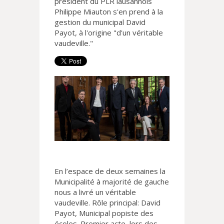
président du PLR lausannois
Philippe Miauton s'en prend à la
gestion du municipal David
Payot, à l'origine "d'un véritable
vaudeville."
En l’espace de deux semaines la
Municipalité à majorité de gauche
nous a livré un véritable
vaudeville. Rôle principal: David
Payot, Municipal popiste des
écoles. Premier acte, lors des