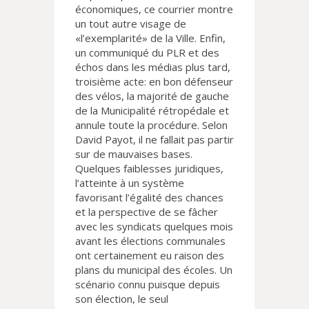
économiques, ce courrier montre
un tout autre visage de
«l’exemplarité» de la Ville. Enfin,
un communiqué du PLR et des
échos dans les médias plus tard,
troisième acte: en bon défenseur
des vélos, la majorité de gauche
de la Municipalité rétropédale et
annule toute la procédure. Selon
David Payot, il ne fallait pas partir
sur de mauvaises bases.
Quelques faiblesses juridiques,
l’atteinte à un système
favorisant l’égalité des chances
et la perspective de se fâcher
avec les syndicats quelques mois
avant les élections communales
ont certainement eu raison des
plans du municipal des écoles. Un
scénario connu puisque depuis
son élection, le seul