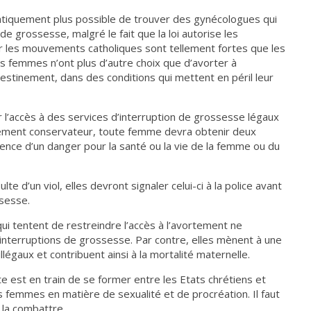
 pratiquement plus possible de trouver des gynécologues qui
e grossesse, malgré le fait que la loi autorise les
 les mouvements catholiques sont tellement fortes que les
s femmes n’ont plus d’autre choix que d’avorter à
ndestinement, dans des conditions qui mettent en péril leur
 l’accès à des services d’interruption de grossesse légaux
rnement conservateur, toute femme devra obtenir deux
stence d’un danger pour la santé ou la vie de la femme ou du
 d’un viol, elles devront signaler celui-ci à la police avant
ssesse.
 qui tentent de restreindre l’accès à l’avortement ne
nterruptions de grossesse. Par contre, elles mènent à une
gaux et contribuent ainsi à la mortalité maternelle.
te est en train de se former entre les Etats chrétiens et
s femmes en matière de sexualité et de procréation. Il faut
 la combattre.