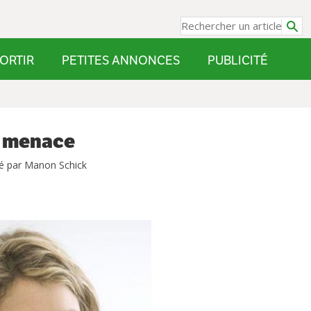
ORTIR
PETITES ANNONCES
PUBLICITÉ
n menace
é par Manon Schick