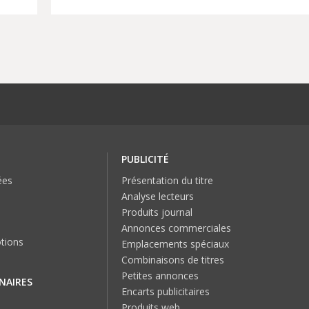
PUBLICITÉ
ées
Présentation du titre
Analyse lecteurs
Produits journal
Annonces commerciales
tions
Emplacements spéciaux
Combinaisons de titres
Petites annonces
NAIRES
Encarts publicitaires
Produits web