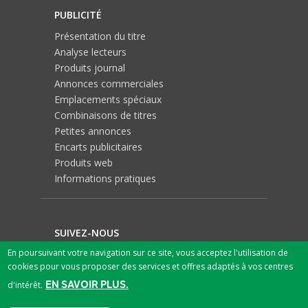
PUBLICITÉ
Présentation du titre
Analyse lecteurs
Produits journal
Annonces commerciales
Emplacements spéciaux
Combinaisons de titres
Petites annonces
Encarts publicitaires
Produits web
Informations pratiques
SUIVEZ-NOUS
En poursuivant votre navigation sur ce site, vous acceptez l'utilisation de
cookies pour vous proposer des services et offres adaptés à vos centres
EN SAVOIR PLUS.
d'intérêt.