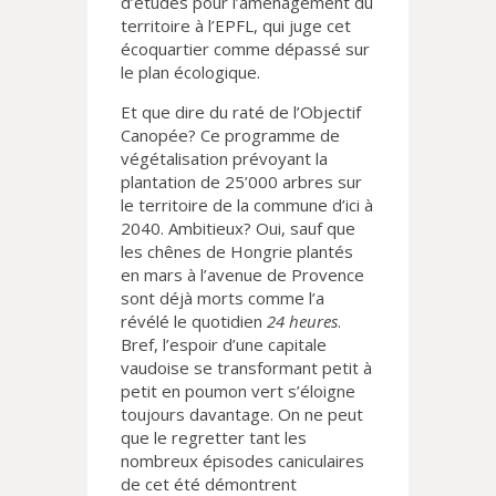
d’études pour l’aménagement du
territoire à l’EPFL, qui juge cet
écoquartier comme dépassé sur
le plan écologique.
Et que dire du raté de l’Objectif
Canopée? Ce programme de
végétalisation prévoyant la
plantation de 25’000 arbres sur
le territoire de la commune d’ici à
2040. Ambitieux? Oui, sauf que
les chênes de Hongrie plantés
en mars à l’avenue de Provence
sont déjà morts comme l’a
révélé le quotidien
24 heures
.
Bref, l’espoir d’une capitale
vaudoise se transformant petit à
petit en poumon vert s’éloigne
toujours davantage. On ne peut
que le regretter tant les
nombreux épisodes caniculaires
de cet été démontrent