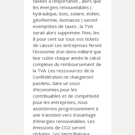
taxées à l'importation , alors que
les énergies renouvelables (
hydraulique, bois, solaire, éolien,
géothermie, biomasse ) seront
exemptées de taxes ; la TVA
serait alors supprimée. Finis, les
8 pour cent sur tous vos tickets
de caisse! Les entreprises feront
l'économie d'un demi-milliard que
leur coûte chaque année le calcul
complexe du remboursement de
la TVA. Les resssources de la
Confédération ne changeront
pasAinsi, dans un souci
d'économies pour les
contribuables et de compétivité
pour les entreprises, nous
assisterons progressivement à
une transition vers d'avantage
d'énergies renouvelables. Les
émissions de CO2 seront
réduites. Les Verts'libéraux