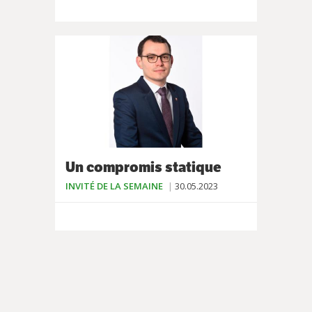
Un compromis statique
INVITÉ DE LA SEMAINE
30.05.2023