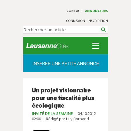
CONTACT
ANNONCEURS
CONNEXION
INSCRIPTION
INSÉRER UNE PETITE ANNONCE
Un projet visionnaire
pour une fiscalité plus
écologique
INVITÉ DE LA SEMAINE
04.10.2012 -
02:00
Rédigé par Lilly Bornand