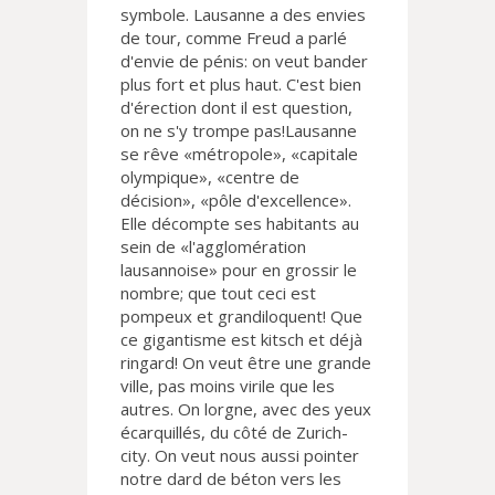
symbole. Lausanne a des envies
de tour, comme Freud a parlé
d'envie de pénis: on veut bander
plus fort et plus haut. C'est bien
d'érection dont il est question,
on ne s'y trompe pas!Lausanne
se rêve «métropole», «capitale
olympique», «centre de
décision», «pôle d'excellence».
Elle décompte ses habitants au
sein de «l'agglomération
lausannoise» pour en grossir le
nombre; que tout ceci est
pompeux et grandiloquent! Que
ce gigantisme est kitsch et déjà
ringard! On veut être une grande
ville, pas moins virile que les
autres. On lorgne, avec des yeux
écarquillés, du côté de Zurich-
city. On veut nous aussi pointer
notre dard de béton vers les