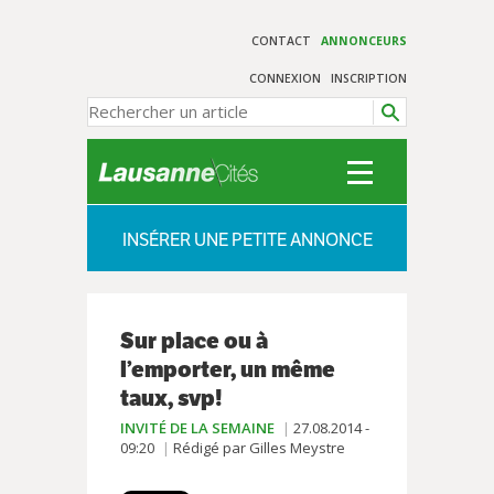
CONTACT
ANNONCEURS
CONNEXION
INSCRIPTION
INSÉRER UNE PETITE ANNONCE
Sur place ou à
l’emporter, un même
taux, svp!
INVITÉ DE LA SEMAINE
27.08.2014 -
09:20
Rédigé par Gilles Meystre