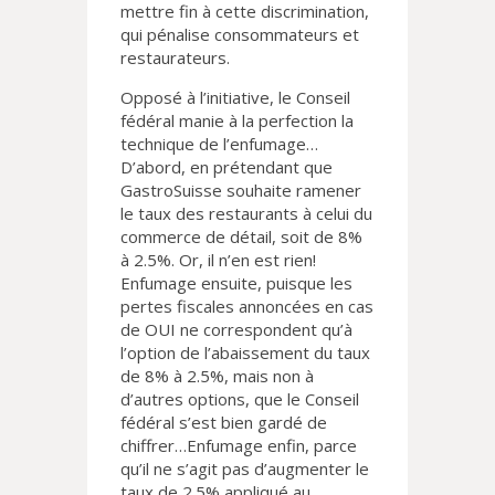
mettre fin à cette discrimination,
qui pénalise consommateurs et
restaurateurs.
Opposé à l’initiative, le Conseil
fédéral manie à la perfection la
technique de l’enfumage…
D’abord, en prétendant que
GastroSuisse souhaite ramener
le taux des restaurants à celui du
commerce de détail, soit de 8%
à 2.5%. Or, il n’en est rien!
Enfumage ensuite, puisque les
pertes fiscales annoncées en cas
de OUI ne correspondent qu’à
l’option de l’abaissement du taux
de 8% à 2.5%, mais non à
d’autres options, que le Conseil
fédéral s’est bien gardé de
chiffrer…Enfumage enfin, parce
qu’il ne s’agit pas d’augmenter le
taux de 2.5% appliqué au