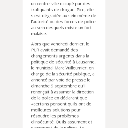
un centre-ville occupé par des
trafiquants de drogue. Pire, elle
s'est dégradée au sein même de
l'autorité ou des forces de police
au sein desquels existe un fort
malaise.
Alors que vendredi dernier, le
PLR avait demandé des
changements urgents dans la
politique de sécurité à Lausanne,
le municipal Marc Vuilleumier, en
charge de la sécurité publique, a
annoncé par voie de presse le
dimanche 9 septembre qu'il
renonçait à assumer la direction
de la police en déclarant que
«certains pensent qu'ils ont de
meilleures solutions pour
résoudre les problèmes
d'insécurité. Qu'ils assument et
s'occupent de la police». Le