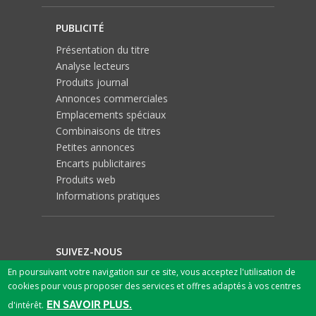
PUBLICITÉ
Présentation du titre
Analyse lecteurs
Produits journal
Annonces commerciales
Emplacements spéciaux
Combinaisons de titres
Petites annonces
Encarts publicitaires
Produits web
Informations pratiques
SUIVEZ-NOUS
En poursuivant votre navigation sur ce site, vous acceptez l'utilisation de
cookies pour vous proposer des services et offres adaptés à vos centres
EN SAVOIR PLUS.
d'intérêt.