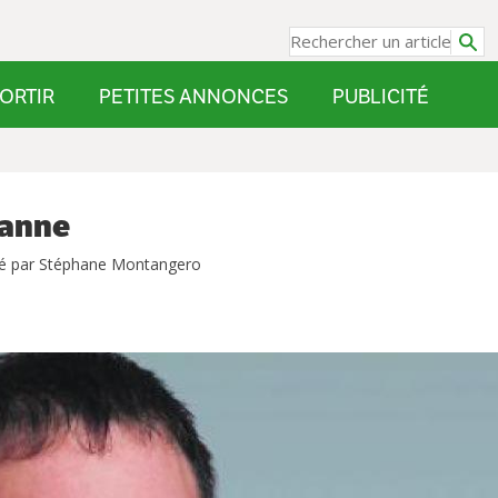
ORTIR
PETITES ANNONCES
PUBLICITÉ
sanne
é par Stéphane Montangero