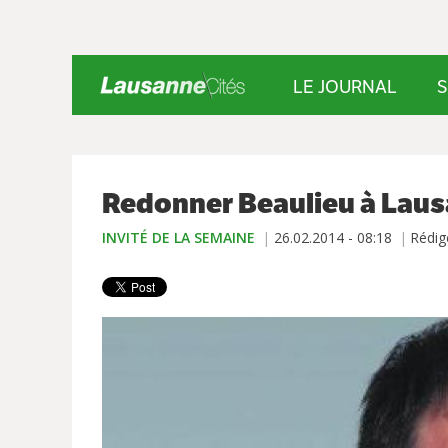
LE JOURNAL
S
Redonner Beaulieu à Lau
INVITÉ DE LA SEMAINE
26.02.2014 - 08:18
Rédig