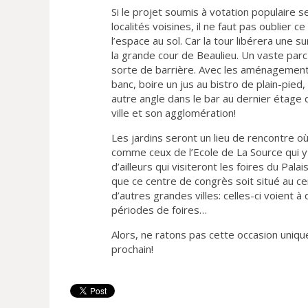
Si le projet soumis à votation populaire s
localités voisines, il ne faut pas oublier
l’espace au sol. Car la tour libérera une
la grande cour de Beaulieu. Un vaste parc 
sorte de barrière. Avec les aménagements p
banc, boire un jus au bistro de plain-pied,
autre angle dans le bar au dernier étage 
ville et son agglomération!
Les jardins seront un lieu de rencontre où 
comme ceux de l’Ecole de La Source qui y a
d’ailleurs qui visiteront les foires du Pal
que ce centre de congrès soit situé au ce
d’autres grandes villes: celles-ci voient 
périodes de foires…
Alors, ne ratons pas cette occasion uniqu
prochain!