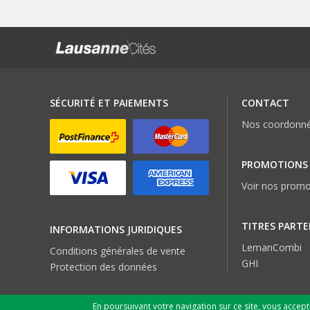
SÉCURITÉ ET PAIEMENTS
CONTACT
Nos coordonn
PROMOTIONS
Voir nos promo
TITRES PARTE
INFORMATIONS JURIDIQUES
LemanCombi
Conditions générales de vente
GHI
Protection des données
En poursuivant votre navigation sur ce site, vous accep