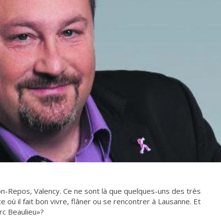
n-Repos, Valency. Ce ne sont là que quelques-uns des très
où il fait bon vivre, flâner ou se rencontrer à Lausanne. Et
rc Beaulieu»?