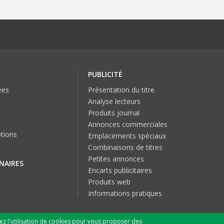
PUBLICITÉ
ées
Présentation du titre
Analyse lecteurs
Produits journal
Annonces commerciales
tions
Emplacements spéciaux
Combinaisons de titres
Petites annonces
NAIRES
Encarts publicitaires
Produits web
Informations pratiques
tez l'utilisation de cookies pour vous proposer des