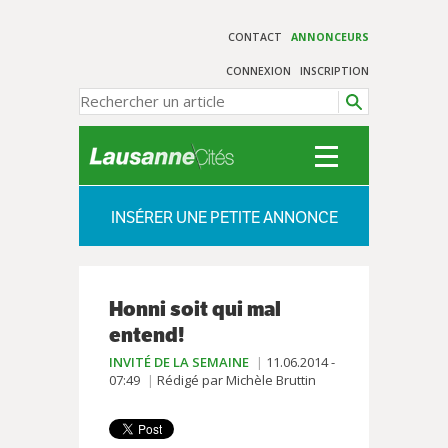
CONTACT
ANNONCEURS
CONNEXION
INSCRIPTION
INSÉRER UNE PETITE ANNONCE
Honni soit qui mal
entend!
INVITÉ DE LA SEMAINE
11.06.2014 -
07:49
Rédigé par Michèle Bruttin