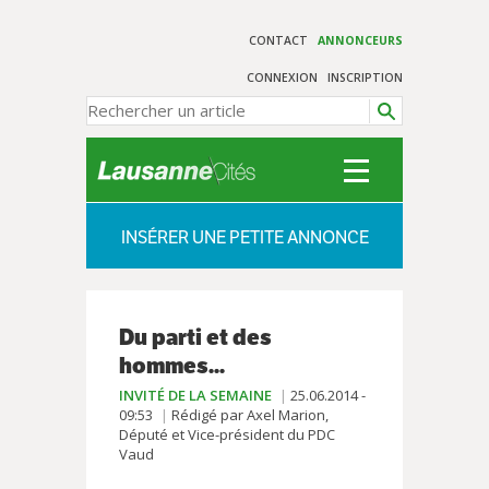
CONTACT
ANNONCEURS
CONNEXION
INSCRIPTION
INSÉRER UNE PETITE ANNONCE
Du parti et des
hommes...
INVITÉ DE LA SEMAINE
25.06.2014 -
09:53
Rédigé par Axel Marion,
Député et Vice-président du PDC
Vaud