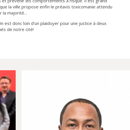
 et prévenir les comportements à risque. Il est grand
 que la ville propose enfin le préavis toxicomanie attendu
r la majorité…
n est donc loin d'un plaidoyer pour une justice à deux
ués de notre cité!