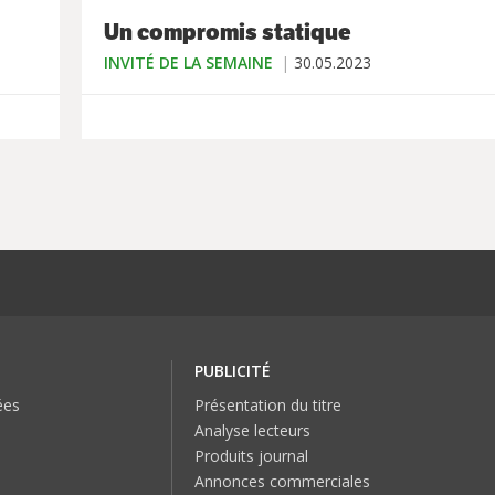
Un compromis statique
INVITÉ DE LA SEMAINE
30.05.2023
PUBLICITÉ
ées
Présentation du titre
Analyse lecteurs
Produits journal
Annonces commerciales