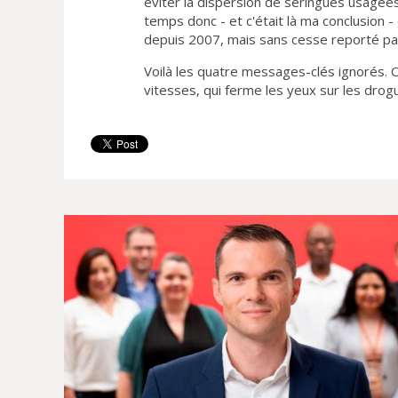
éviter la dispersion de seringues usagées
temps donc - et c'était là ma conclusion -
depuis 2007, mais sans cesse reporté pa
Voilà les quatre messages-clés ignorés. O
vitesses, qui ferme les yeux sur les drog