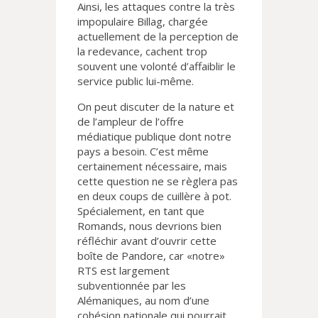
Ainsi, les attaques contre la très
impopulaire Billag, chargée
actuellement de la perception de
la redevance, cachent trop
souvent une volonté d’affaiblir le
service public lui-même.
On peut discuter de la nature et
de l’ampleur de l’offre
médiatique publique dont notre
pays a besoin. C’est même
certainement nécessaire, mais
cette question ne se règlera pas
en deux coups de cuillère à pot.
Spécialement, en tant que
Romands, nous devrions bien
réfléchir avant d’ouvrir cette
boîte de Pandore, car «notre»
RTS est largement
subventionnée par les
Alémaniques, au nom d’une
cohésion nationale qui pourrait