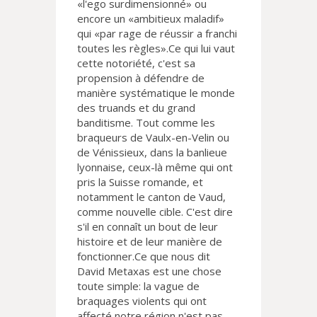
«l'ego surdimensionné» ou
encore un «ambitieux maladif»
qui «par rage de réussir a franchi
toutes les règles».Ce qui lui vaut
cette notoriété, c'est sa
propension à défendre de
manière systématique le monde
des truands et du grand
banditisme. Tout comme les
braqueurs de Vaulx-en-Velin ou
de Vénissieux, dans la banlieue
lyonnaise, ceux-là même qui ont
pris la Suisse romande, et
notamment le canton de Vaud,
comme nouvelle cible. C'est dire
s'il en connaît un bout de leur
histoire et de leur manière de
fonctionner.Ce que nous dit
David Metaxas est une chose
toute simple: la vague de
braquages violents qui ont
affecté notre région n'est pas