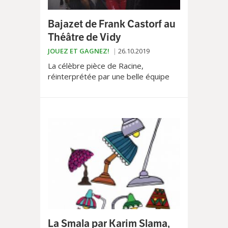
Bajazet de Frank Castorf au
Théâtre de Vidy
JOUEZ ET GAGNEZ!
26.10.2019
La célèbre pièce de Racine,
réinterprétée par une belle équipe
d'artistes francophones...
La Smala par Karim Slama,