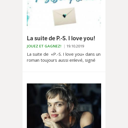
La suite de P.-S. I love you!
JOUEZ ET GAGNEZ!
19.10.2019
La suite de «P.-S. I love you» dans un
roman toujours aussi enlevé, signé
Cecelia Ahern