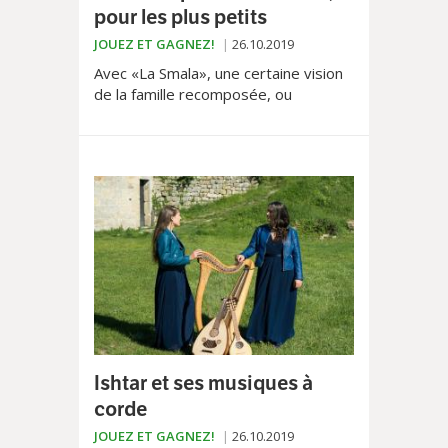
pour les plus petits
JOUEZ ET GAGNEZ!
26.10.2019
Avec «La Smala», une certaine vision
de la famille recomposée, ou
comment marier des lampes de
bureau et des lampes de chevet.
Ishtar et ses musiques à
corde
JOUEZ ET GAGNEZ!
26.10.2019