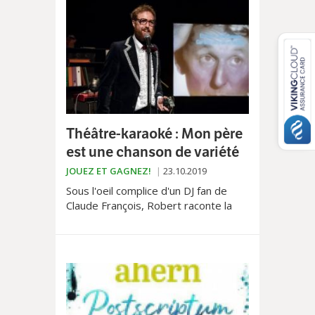
Théâtre-karaoké : Mon père
est une chanson de variété
JOUEZ ET GAGNEZ!
23.10.2019
Sous l'oeil complice d'un DJ fan de
Claude François, Robert raconte la
légende de sa naissance au public
présent… C'est au CPO, les 1er et 2
novembre.