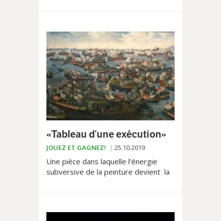
soirée inaugurale de la Patinoire du
Flon et sa Silent Disco.
«Tableau d’une exécution»
JOUEZ ET GAGNEZ!
25.10.2019
Une pièce dans laquelle l’énergie
subversive de la peinture devient la
démonstration du libéralisme éclairé
de la république...