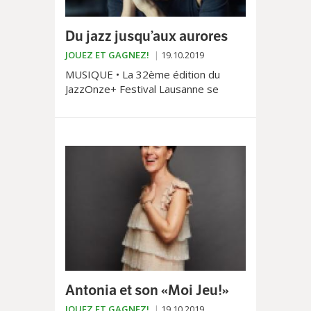
Du jazz jusqu’aux aurores
JOUEZ ET GAGNEZ!
19.10.2019
MUSIQUE • La 32ème édition du
JazzOnze+ Festival Lausanne se
tiendra du 30 octobre au 3 novembre
2019.
Antonia et son «Moi Jeu!»
JOUEZ ET GAGNEZ!
19.10.2019