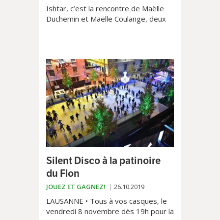
Ishtar, c’est la rencontre de Maëlle
Duchemin et Maëlle Coulange, deux
musiciennes passionnées par les
musiques du monde.
Silent Disco à la patinoire
du Flon
JOUEZ ET GAGNEZ!
26.10.2019
LAUSANNE • Tous à vos casques, le
vendredi 8 novembre dès 19h pour la